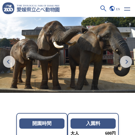
EN
開園時間
入園料
大人
600円