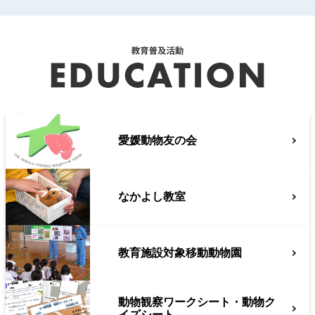
愛媛動物友の会
なかよし教室
教育施設対象移動動物園
動物観察ワークシート
・動物ク
イズシート