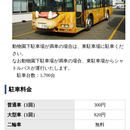
動物園下駐車場が満車の場合は、東駐車場に駐車くだ
さい。
なお動物園下駐車場が満車の場合、東駐車場からシャ
トルバスが運行いたします。
駐車台数：1,700台
駐車料金
普通車
（1回）
300円
大型車
（1回）
820円
二輪車
無料