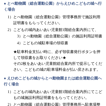
とべ動物園（総合運動公園）からえひめこどもの城へ行
く場合
とべ動物園（総合運動公園）管理事務所で施設利用
証明書をもらってください。
こどもの城内あいあい児童館1階総合案内所にて、
とべ動物園（総合運動公園）の施設利用証明書
こどもの城駐車場の領収書
★駐車料金支払い時に、必ず領収書発行ボタンを押
して領収書をお取りください★
その2枚をあいあい児童館総合案内所で提示してくだ
さい。こどもの城の駐車場料金が払い戻されます。
えひめこどもの城からとべ動物園または総合運動公園へ
行く場合
こどもの城内あいあい児童館1階総合案内所にてこど
もの城施設利用証明書をもらってください。
とべ動物園（総合運動公園）管理事務所へ駐車場整