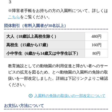
３
※障害者手帳をお持ちの方の入園料について、詳しくは
こちら
をご覧ください。
団体割引（有料入園者が30名以上）
大人
（18歳以上高校生除く）
480円
高校生
（15歳から17歳）
160円
小中学生
（6歳から14歳又は中学生以下）
80円
教育施設としての動物園の利用促進と障がい者へのサー
ビスの拡充を図るため、とべ動物園の入園料の免除の取
扱いを一部改定しました。詳細は下記リンクよりご確認
ください。
入園料の免除の取扱いの一部改定について
お支払い方法について