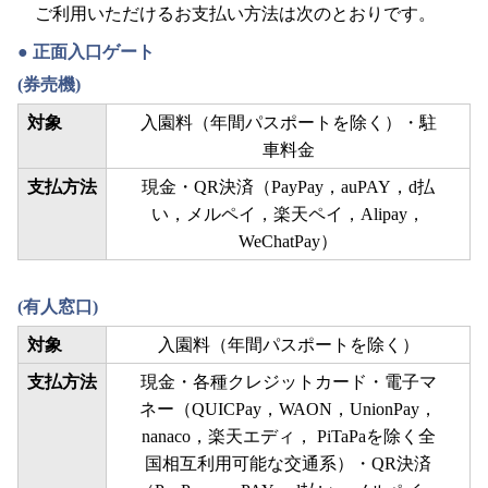
ご利用いただけるお支払い方法は次のとおりです。
正面入口ゲート
(券売機)
対象
入園料（年間パスポートを除く）・駐
車料金
支払方法
現金・QR決済（PayPay，auPAY，d払
い，メルペイ，楽天ペイ，Alipay，
WeChatPay）
(有人窓口)
対象
入園料（年間パスポートを除く）
支払方法
現金・各種クレジットカード・電子マ
ネー（QUICPay，WAON，UnionPay，
nanaco，楽天エディ， PiTaPaを除く全
国相互利用可能な交通系）・QR決済