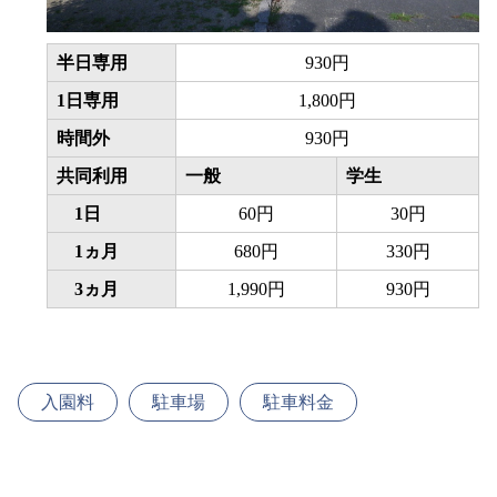
半日専用
930円
1日専用
1,800円
時間外
930円
共同利用
一般
学生
1日
60円
30円
1ヵ月
680円
330円
3ヵ月
1,990円
930円
入園料
駐車場
駐車料金