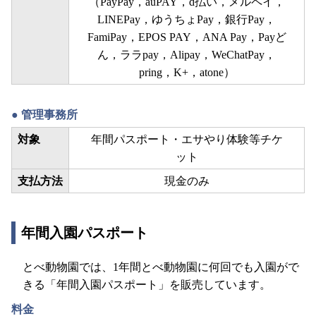
（PayPay，auPAY，d払い，メルペイ，
LINEPay，ゆうちょPay，銀行Pay，
FamiPay，EPOS PAY，ANA Pay，Payど
ん，ララpay，Alipay，WeChatPay，
pring，K+，atone）
管理事務所
対象
年間パスポート・エサやり体験等チケ
ット
支払方法
現金のみ
年間入園パスポート
とべ動物園では、1年間とべ動物園に何回でも入園がで
きる「年間入園パスポート」を販売しています。
料金