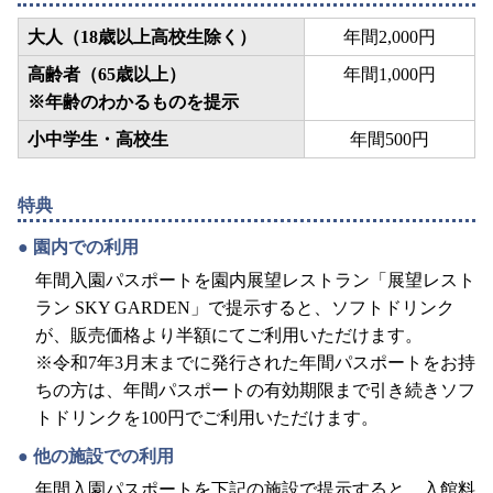
大人
（18歳以上高校生除く）
年間2,000円
高齢者
（65歳以上）
年間1,000円
※年齢のわかるものを提示
小中学生・高校生
年間500円
特典
園内での利用
年間入園パスポートを園内展望レストラン「展望レスト
ラン SKY GARDEN」で提示すると、ソフトドリンク
が、販売価格より半額にてご利用いただけます。
※令和7年3月末までに発行された年間パスポートをお持
ちの方は、年間パスポートの有効期限まで引き続きソフ
トドリンクを100円でご利用いただけます。
他の施設での利用
年間入園パスポートを下記の施設で提示すると、入館料