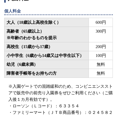
個人料金
大人
（18歳以上高校生除く）
600円
高齢者
（65歳以上）
300円
※年齢のわかるものを提示
高校生
（15歳から17歳）
200円
小中学生
（6歳から14歳又は中学生以下）
100円
幼児
（6歳未満）
無料
障害者手帳等をお持ちの方
無料
※入園ゲートでの混雑緩和のため、コンビニエンススト
アで販売中の前売り入園券をぜひご利用ください（ご購
入後１カ月有効です）。
・ローソン（Ｌコード）：６３３５４
・ファミリーマート（ＪＴＢ商品番号）：０２４５８２