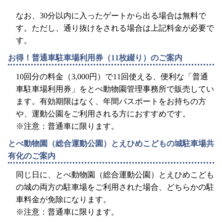
なお、30分以内に入ったゲートから出る場合は無料で
す。ただし、通り抜けをされる場合は上記料金が必要で
す。
お得！普通車駐車場利用券（11枚綴り）のご案内
10回分の料金（3,000円）で11回使える、便利な「普通
車駐車場利用券」をとべ動物園管理事務所で販売してい
ます。有効期限はなく、年間パスポートをお持ちの方
や、運動公園をご利用される方におすすめです。
※注意：普通車に限ります。
とべ動物園（総合運動公園）とえひめこどもの城駐車場共
有化のご案内
同じ日に、とべ動物園（総合運動公園）とえひめこども
の城の両方の駐車場をご利用された場合、どちらかの駐
車料金が免除になります。
※注意：普通車に限ります。