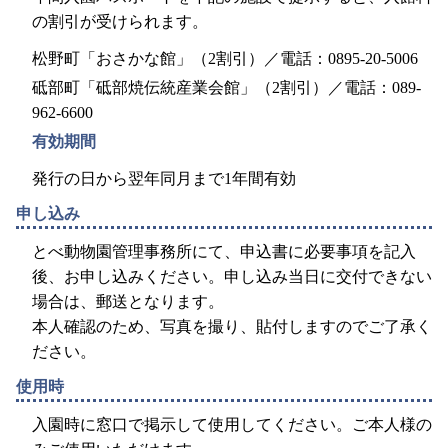
の割引が受けられます。
松野町「おさかな館」（2割引）／電話：0895-20-5006
砥部町「砥部焼伝統産業会館」（2割引）／電話：089-
962-6600
有効期間
発行の日から翌年同月まで1年間有効
申し込み
とべ動物園管理事務所にて、申込書に必要事項を記入
後、お申し込みください。申し込み当日に交付できない
場合は、郵送となります。
本人確認のため、写真を撮り、貼付しますのでご了承く
ださい。
使用時
入園時に窓口で掲示して使用してください。ご本人様の