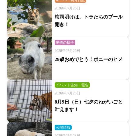
キーパー飼育日記
2026年07月26日
梅雨明けは、トラたちのプール
開き！
動物の様子
2026年07月25日
29歳おめでとう！ポニーのヒメ
イベント告知・報告
2026年07月25日
8月9日（日）七夕のねがいごと
叶えます！
公開情報
2026年07月23日