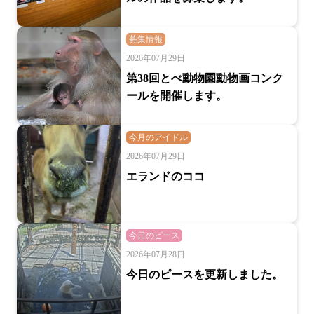
募集情報
2026年07月29日
第38回とべ動物園動物画コンク
ールを開催します。
今月のアイドル
2026年07月29日
エランドのココ
今日のピース
2026年07月28日
今日のピースを更新しました。