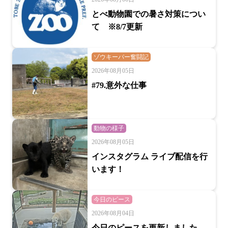
とべ動物園での暑さ対策につい
て ※8/7更新
ゾウキーパー奮闘記
2026年08月05日
#79.意外な仕事
動物の様子
2026年08月05日
インスタグラム ライブ配信を行
います！
今日のピース
2026年08月04日
今日のピースを更新しました。