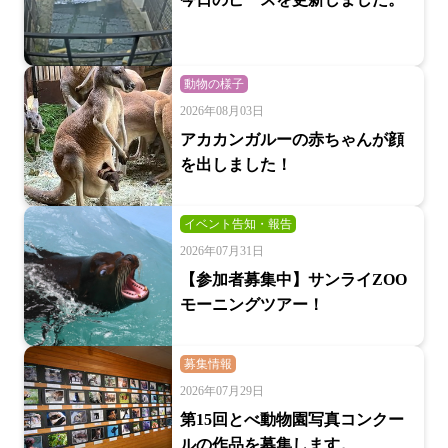
動物の様子
2026年08月03日
アカカンガルーの赤ちゃんが顔
を出しました！
イベント告知・報告
2026年07月31日
【参加者募集中】サンライZOO
モーニングツアー！
募集情報
2026年07月29日
第15回とべ動物園写真コンクー
ルの作品を募集します。