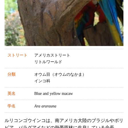
ストリート
アメリカストリート
リトルワールド
分類
オウム目（オウムのなかま）
インコ科
英名
Blue and yellow macaw
学名
Ara ararauna
ルリコンゴウインコは、南アメリカ大陸のブラジルやボリ
ビア、パラグアイなどの熱帯雨林に生息している全長