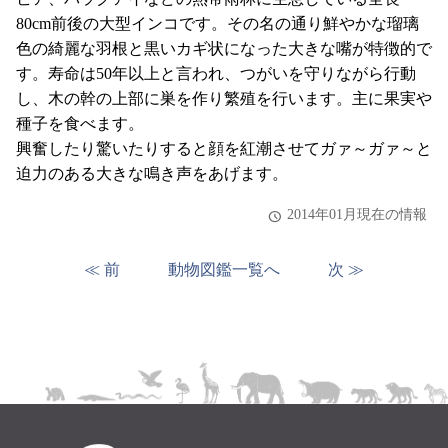
80cm前後の大型インコです。その名の通り鮮やかな瑠璃
色の綺麗な羽根と黒いカギ状になった大きな嘴が特徴的で
す。寿命は50年以上と言われ、つがいを守りながら行動
し、木の幹の上部に巣を作り繁殖を行います。主に果実や
種子を食べます。
興奮したり驚いたりすると顔を紅潮させてガァ～ガァ～と
迫力のある大きな鳴き声をあげます。
2014年01月現在の情報
≪ 前
動物図鑑一覧へ
次 ≫