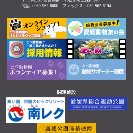
〒791-2191 愛媛県伊予郡砥部町上原町240
電話：089-962-6000 ファックス：089-962-6194
関連施設