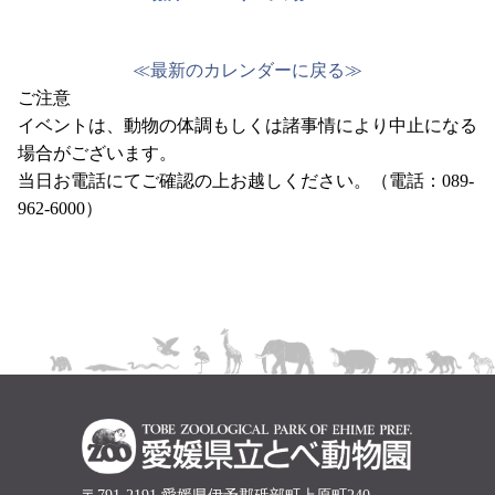
≪
最新のカレンダーに戻る
≫
ご注意
イベントは、動物の体調もしくは諸事情により中止になる
場合がございます。
当日お電話にてご確認の上お越しください。（電話：089-
962-6000）