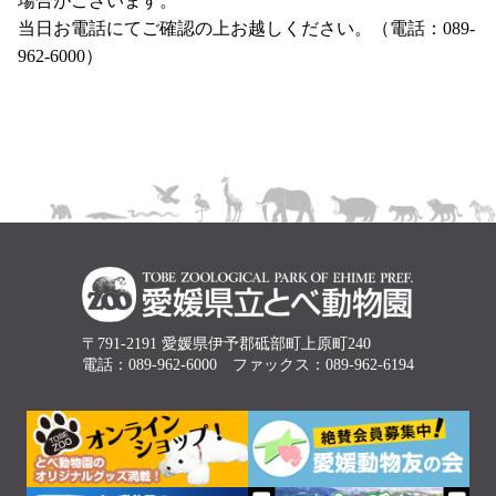
場合がございます。
当日お電話にてご確認の上お越しください。（電話：089-
962-6000）
〒791-2191 愛媛県伊予郡砥部町上原町240
電話：089-962-6000 ファックス：089-962-6194