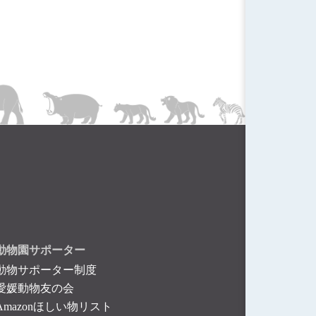
動物園サポーター
動物サポーター制度
愛媛動物友の会
Amazonほしい物リスト