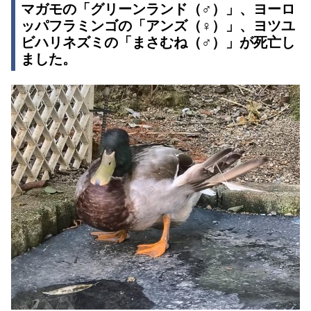
マガモの「グリーンランド（♂）」、ヨーロ
ッパフラミンゴの「アンズ（♀）」、ヨツユ
ビハリネズミの「まさむね（♂）」が死亡し
ました。