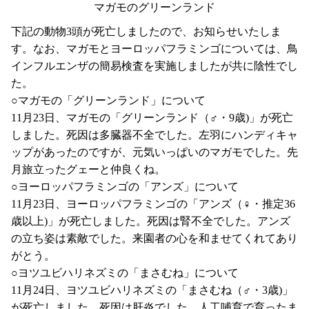
マガモのグリーンランド
下記の動物3頭が死亡しましたので、お知らせいたしま
す。なお、マガモとヨーロッパフラミンゴについては、鳥
インフルエンザの簡易検査を実施しましたが共に陰性でし
た。
○マガモの「グリーンランド」について
11月23日、マガモの「グリーンランド（♂・9歳)」が死亡
しました。死因は多臓器不全でした。左羽にハンディキャ
ップがあったのですが、元気いっぱいのマガモでした。先
月旅立ったグェーと仲良くね。
○ヨーロッパフラミンゴの「アンズ」について
11月23日、ヨーロッパフラミンゴの「アンズ（♀・推定36
歳以上)」が死亡しました。死因は腎不全でした。アンズ
の立ち姿は素敵でした。来園者の心を和ませてくれてあり
がとう。
○ヨツユビハリネズミの「まさむね」について
11月24日、ヨツユビハリネズミの「まさむね（♂・3歳)」
が死亡しました。死因は肝炎でした。人工哺育で育ったま