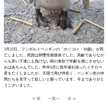
3月25日、フンボルトペンギンの「ホソコ(♀・30歳)」が死
亡しました。死因は卵墜性腹膜炎でした。高齢でありなが
らも若い子達にも負けない程の食欲で年齢を感じさせない
おばあちゃんでした。昨年6月に長年連れ添ったイチロー
君を亡くしましたが、天国で再び仲良く、ペンギン舎の仲
間たちを見守って欲しいと願っています。今までありがと
うございました。
≪ 前
一覧へ
次 ≫