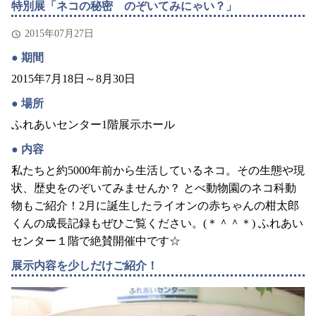
特別展「ネコの秘密 のぞいてみにゃい？」
2015年07月27日
期間
2015年7月18日～8月30日
場所
ふれあいセンター1階展示ホール
内容
私たちと約5000年前から生活しているネコ。その生態や現
状、歴史をのぞいてみませんか？ とべ動物園のネコ科動
物もご紹介！2月に誕生したライオンの赤ちゃんの柑太郎
くんの成長記録もぜひご覧ください。(＊＾＾＊) ふれあい
センター１階で絶賛開催中です☆
展示内容を少しだけご紹介！