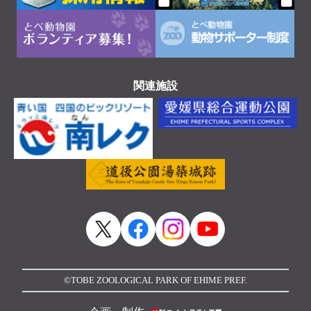
関連施設
©TOBE ZOOLOGICAL PARK OF EHIME PREF.