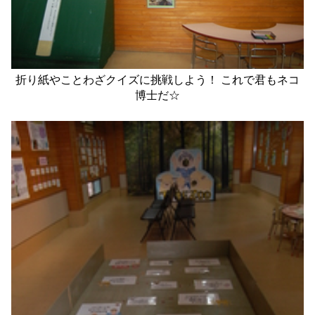
折り紙やことわざクイズに挑戦しよう！ これで君もネコ
博士だ☆