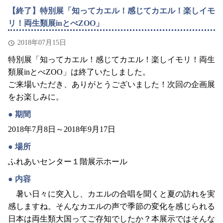
【終了】特別展「知ってカエル！感じてカエル！楽しイモ
リ！両生類展inとべZOO」
2018年07月15日
特別展「知ってカエル！感じてカエル！楽しイモリ！両生
類展inとべZOO」は終了いたしました。
ご来場いただき、ありがとうございました！次回の企画展
をお楽しみに。
期間
2018年7月8日～2018年9月17日
場所
ふれあいセンター１階展示ホール
内容
暑い日々に突入し、カエルの合唱を聞くと夏の訪れを実
感しますね。そんなカエルの声で季節の変化を感じられる
日本は両生類大国ってご存知でしたか？本展示ではそんな