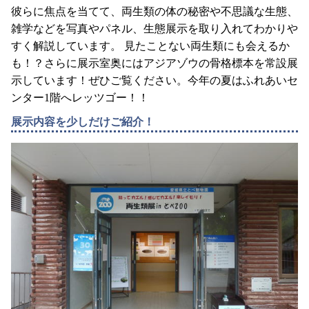
彼らに焦点を当てて、両生類の体の秘密や不思議な生態、
雑学などを写真やパネル、生態展示を取り入れてわかりや
すく解説しています。 見たことない両生類にも会えるか
も！？さらに展示室奥にはアジアゾウの骨格標本を常設展
示しています！ぜひご覧ください。今年の夏はふれあいセ
ンター1階へレッツゴー！！
展示内容を少しだけご紹介！