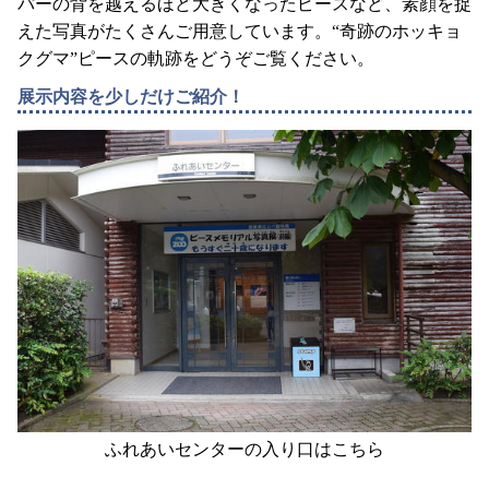
パーの背を越えるほど大きくなったピースなど、素顔を捉
えた写真がたくさんご用意しています。“奇跡のホッキョ
クグマ”ピースの軌跡をどうぞご覧ください。
展示内容を少しだけご紹介！
ふれあいセンターの入り口はこちら