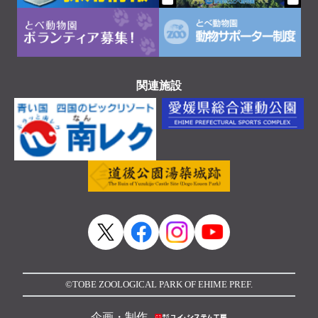
関連施設
©TOBE ZOOLOGICAL PARK OF EHIME PREF.
企画・制作