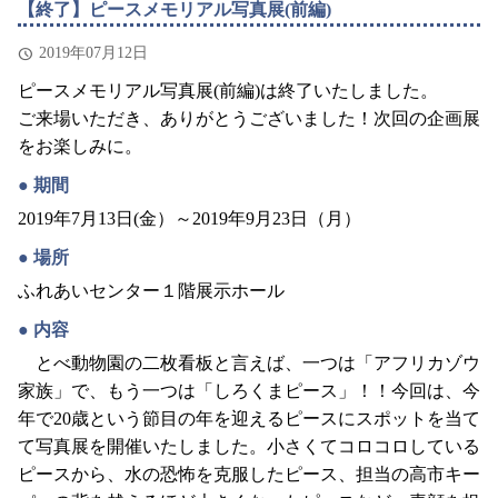
【終了】ピースメモリアル写真展(前編)
2019年07月12日
ピースメモリアル写真展(前編)は終了いたしました。
ご来場いただき、ありがとうございました！次回の企画展
をお楽しみに。
期間
2019年7月13日(金）～2019年9月23日（月）
場所
ふれあいセンター１階展示ホール
内容
とべ動物園の二枚看板と言えば、一つは「アフリカゾウ
家族」で、もう一つは「しろくまピース」！！今回は、今
年で20歳という節目の年を迎えるピースにスポットを当て
て写真展を開催いたしました。小さくてコロコロしている
ピースから、水の恐怖を克服したピース、担当の高市キー