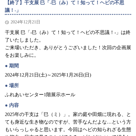
【終了】干支展 巳「-巳（み）て！知って！ヘビの不思
議！-」
2024年12月21日
干支展 巳「-巳（み）て！知って！ヘビの不思議！-」は終
了いたしました。
ご来場いただき、ありがとうございました！次回の企画展
をお楽しみに。
期間
2024年12月21日(土)～2025年1月26日(日)
場所
ふれあいセンター1階展示ホール
内容
2025年の干支は「巳（ミ）」。家の庭や田畑に現れる、と
ても身近な生き物なのですが、苦手なんだよな…という方
もいらっしゃると思います。今回はヘビの知られざる生態