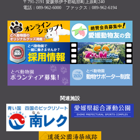
〒791-2191 愛媛県伊予郡砥部町上原町240
電話：089-962-6000 ファックス：089-962-6194
関連施設