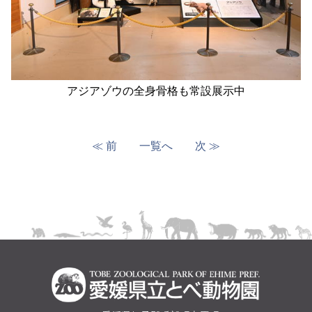
アジアゾウの全身骨格も常設展示中
≪ 前
一覧へ
次 ≫