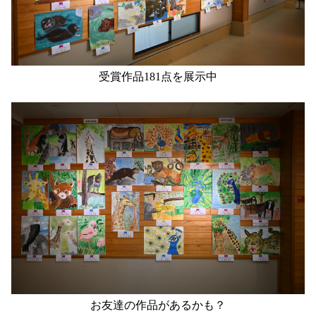
受賞作品181点を展示中
お友達の作品があるかも？