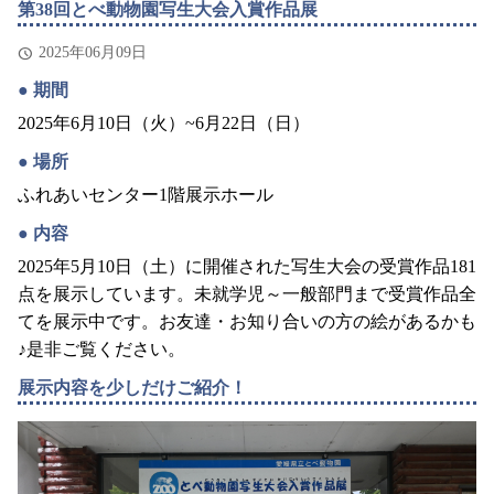
第38回とべ動物園写生大会入賞作品展
2025年06月09日
期間
2025年6月10日（火）~6月22日（日）
場所
ふれあいセンター1階展示ホール
内容
2025年5月10日（土）に開催された写生大会の受賞作品181
点を展示しています。未就学児～一般部門まで受賞作品全
てを展示中です。お友達・お知り合いの方の絵があるかも
♪是非ご覧ください。
展示内容を少しだけご紹介！