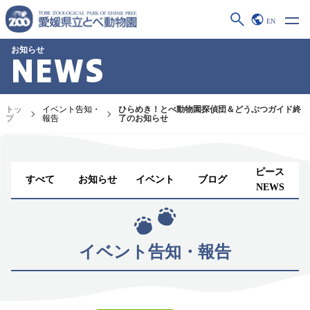
EN
お知らせ
NEWS
トッ
イベント告知・
ひらめき！とべ動物園探偵団＆どうぶつガイド終
プ
報告
了のお知らせ
ピース
すべて
お知らせ
イベント
ブログ
NEWS
イベント告知・報告