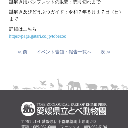
謎解き用パンフレットの販売：売り切れまで
謎解き及びどうぶつガイド：令和７年８月１７日（日）
まで
詳細はこちら
https://page.gatari.co.jp/tobezoo
≪ 前
イベント告知・報告一覧へ
次 ≫
〒791-2191 愛媛県伊予郡砥部町上原町240
電話：089-962-6000 ファックス：089-962-6194