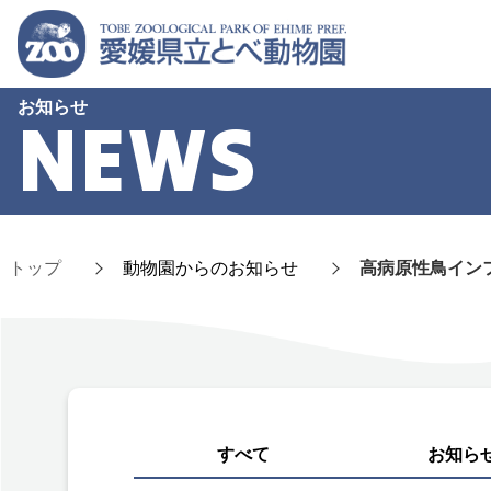
お知らせ
NEWS
トップ
動物園からのお知らせ
高病原性鳥イン
すべて
お知ら