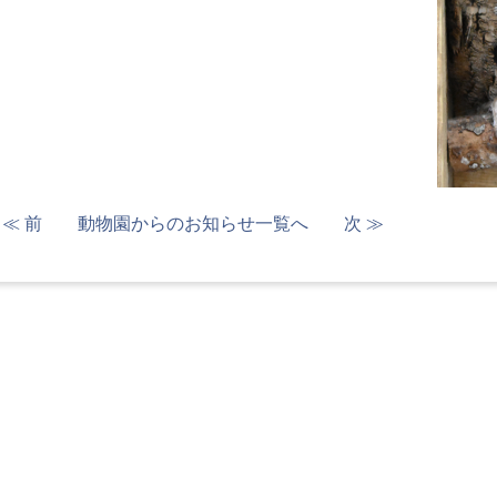
≪ 前
動物園からのお知らせ一覧へ
次 ≫