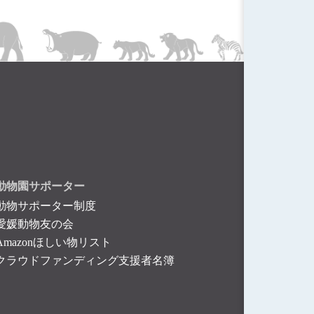
動物園サポーター
動物サポーター制度
愛媛動物友の会
Amazonほしい物リスト
クラウドファンディング支援者名簿