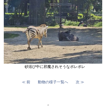
砂浴び中に邪魔されそうなポレポレ
≪ 前
動物の様子一覧へ
次 ≫