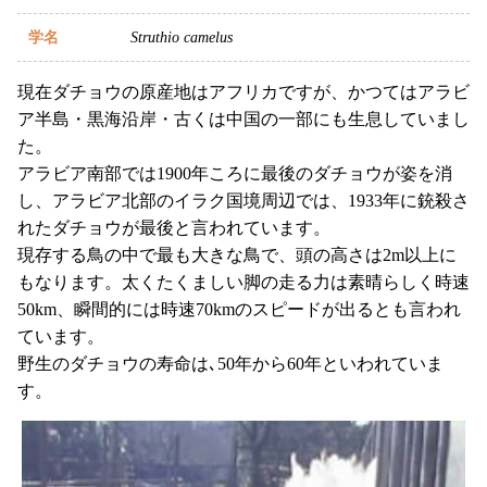
学名
Struthio camelus
現在ダチョウの原産地はアフリカですが、かつてはアラビ
ア半島・黒海沿岸・古くは中国の一部にも生息していまし
た。
アラビア南部では1900年ころに最後のダチョウが姿を消
し、アラビア北部のイラク国境周辺では、1933年に銃殺さ
れたダチョウが最後と言われています。
現存する鳥の中で最も大きな鳥で、頭の高さは2m以上に
もなります。太くたくましい脚の走る力は素晴らしく時速
50km、瞬間的には時速70kmのスピードが出るとも言われ
ています。
野生のダチョウの寿命は､50年から60年といわれていま
す。