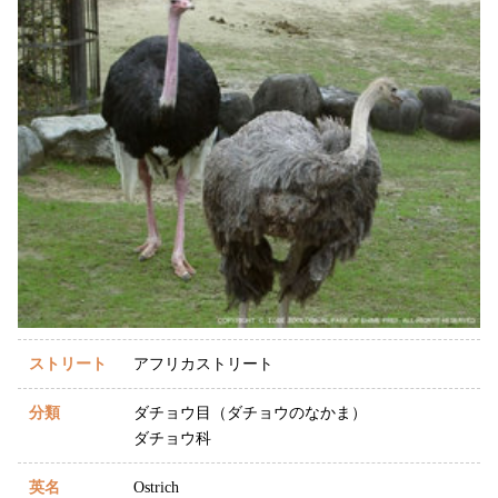
ストリート
アフリカストリート
分類
ダチョウ目（ダチョウのなかま）
ダチョウ科
英名
Ostrich