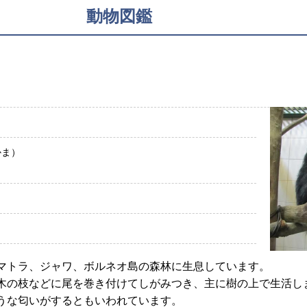
動物図鑑
かま）
マトラ、ジャワ、ボルネオ島の森林に生息しています。
木の枝などに尾を巻き付けてしがみつき、主に樹の上で生活し
うな匂いがするともいわれています。