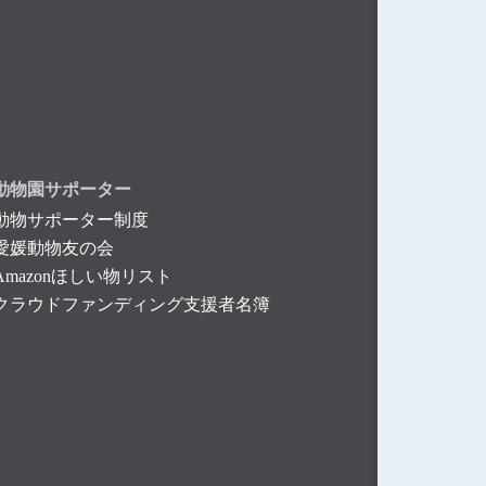
動物園サポーター
動物サポーター制度
愛媛動物友の会
Amazonほしい物リスト
クラウドファンディング支援者名簿