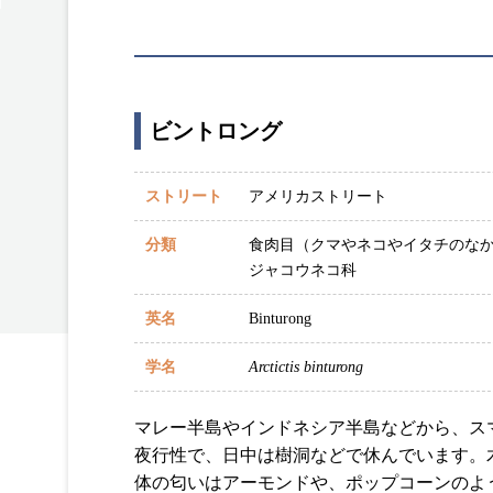
ビントロング
ストリート
アメリカストリート
分類
食肉目（クマやネコやイタチのな
ジャコウネコ科
英名
Binturong
学名
Arctictis binturong
マレー半島やインドネシア半島などから、ス
夜行性で、日中は樹洞などで休んでいます。
体の匂いはアーモンドや、ポップコーンのよ