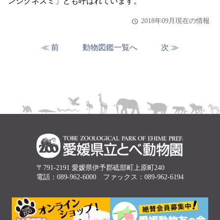
ンジクネズミ」とも呼ばれています。
2018年09月現在の情報
≪ 前
動物図鑑一覧へ
次 ≫
〒791-2191 愛媛県伊予郡砥部町上原町240
電話：089-962-6000 ファックス：089-962-6194