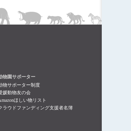
動物園サポーター
動物サポーター制度
愛媛動物友の会
Amazonほしい物リスト
クラウドファンディング支援者名簿