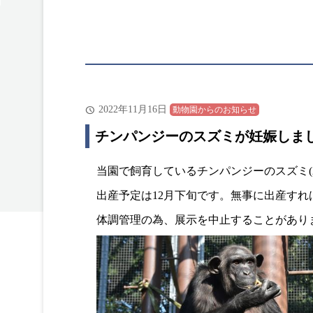
2022年11月16日
動物園からのお知らせ
チンパンジーのスズミが妊娠しま
当園で飼育しているチンパンジーのスズミ(
出産予定は12月下旬です。無事に出産すれば
体調管理の為、展示を中止することがあり