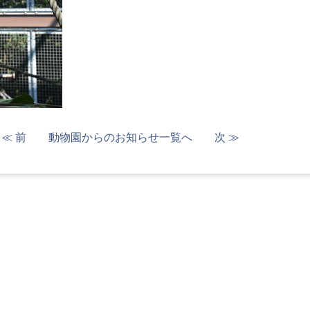
≪ 前
動物園からのお知らせ一覧へ
次 ≫