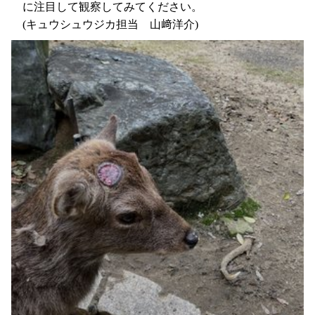
に注目して観察してみてください。
(キュウシュウジカ担当 山﨑洋介)