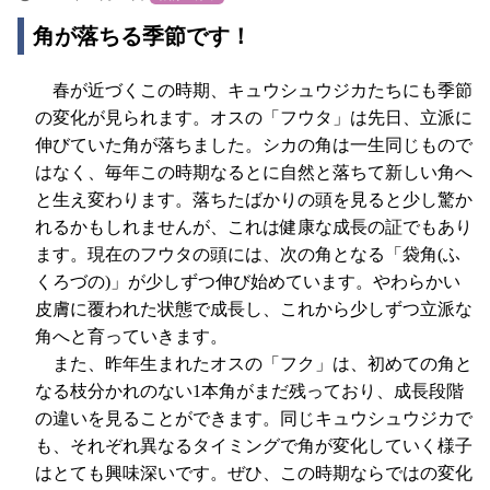
角が落ちる季節です！
春が近づくこの時期、キュウシュウジカたちにも季節
の変化が見られます。オスの「フウタ」は先日、立派に
伸びていた角が落ちました。シカの角は一生同じもので
はなく、毎年この時期なるとに自然と落ちて新しい角へ
と生え変わります。落ちたばかりの頭を見ると少し驚か
れるかもしれませんが、これは健康な成長の証でもあり
ます。現在のフウタの頭には、次の角となる「袋角(ふ
くろづの)」が少しずつ伸び始めています。やわらかい
皮膚に覆われた状態で成長し、これから少しずつ立派な
角へと育っていきます。
また、昨年生まれたオスの「フク」は、初めての角と
なる枝分かれのない1本角がまだ残っており、成長段階
の違いを見ることができます。同じキュウシュウジカで
も、それぞれ異なるタイミングで角が変化していく様子
はとても興味深いです。ぜひ、この時期ならではの変化