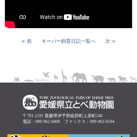
≪ 前
キーパー飼育日記一覧へ
次 ≫
〒791-2191 愛媛県伊予郡砥部町上原町240
電話：089-962-6000 ファックス：089-962-6194