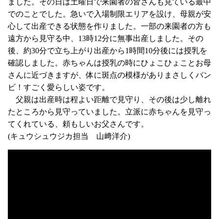
ました。その日は土曜日で来園者の皆さんも見ている最中
でのことでした。急いで入場制限エリアを設け、母親が安
心して出産できる状態を作りました。一部の来園者の方も
遠方から見守る中、13時12分に無事出産しました。その
後、約30分で立ち上がり出産から1時間10分後には授乳を
確認しました。赤ちゃんは授乳の時にひょこひょことお母
さんに近づきますが、体に斑点の模様がありまさしくバン
ビ！すごく愛らしい姿です。
父親は出産時は程よい距離で見守り、その後は少し離れ
たところから見守っていました。立派に赤ちゃんを見守っ
てくれている、頼もしいお父さんです。
(キュウシュウジカ担当 山﨑洋介)