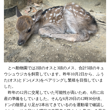
とべ動物園では2頭のオスと3頭のメス、合計5頭のキュ
ウシュウジカを飼育しています。昨年10月2日から、ふう
た(オス)とドン(メス)をペアリングし繁殖を目指していま
した。
昨年の12月に交尾していた可能性が高いため、6月に出
産の準備をしていました。そんな6月29日の12時30分頃、
ドンの陰部より足が2本出てきているのを運動場で確認し