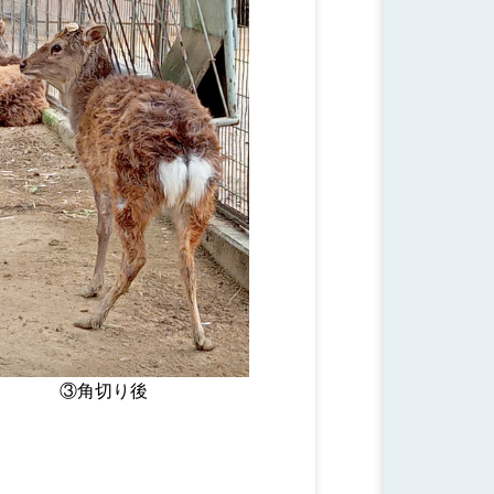
③角切り後