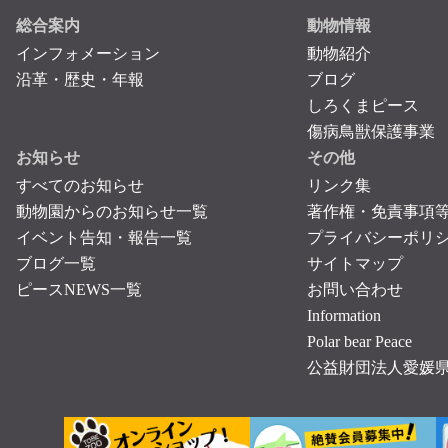
総合案内
動物情報
インフォメーション
動物紹介
沿革・歴史・年報
ブログ
しろくまピース
傷病鳥獣保護事業
お知らせ
その他
すべてのお知らせ
リンク集
動物園からのお知らせ一覧
著作権・免責事項
イベント告知・報告一覧
プライバシーポリ
ブログ一覧
サイトマップ
ピースNEWS一覧
お問い合わせ
Information
Polar bear Peace
公益財団法人愛媛