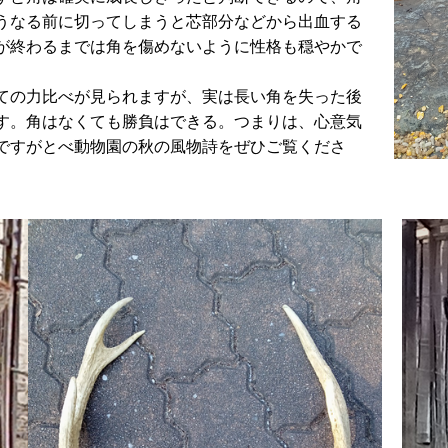
うなる前に切ってしまうと芯部分などから出血する
が終わるまでは角を傷めないように性格も穏やかで
ての力比べが見られますが、実は長い角を失った後
す。角はなくても勝負はできる。つまりは、心意気
ですがとべ動物園の秋の風物詩をぜひご覧くださ