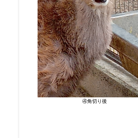
④角切り後