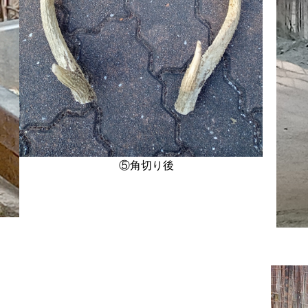
⑤角切り後