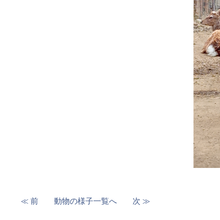
≪ 前
動物の様子一覧へ
次 ≫