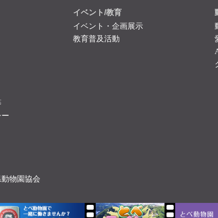
イベント/教育
イベント・企画展示
教育普及活動
等
シー
県動物園協会