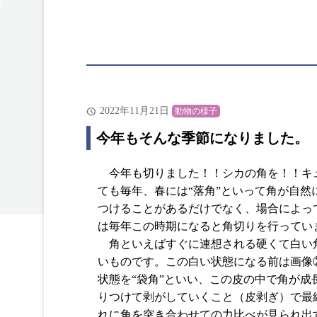
2022年11月21日
動物の様子
今年もそんな季節になりました。
今年も切りました！！シカの角を！！キ
ても毎年、春には“落角”といって角が自
つけることがあるだけでなく、場合によっ
は毎年この時期になると角切りを行ってい
角といえばすぐに連想される硬くて白い
いものです。この白い状態になる前は画像
状態を“袋角”といい、この皮の中で角が
りつけて剥がしていくこと（皮剥ぎ）で最
れに角を突き合わせての力比べが見られ出