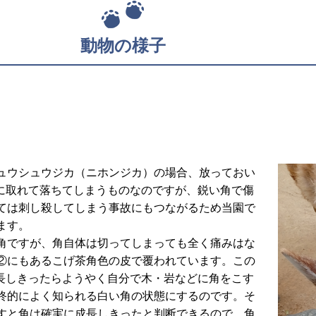
動物の様子
ュウシュウジカ（ニホンジカ）の場合、放っておい
然に取れて落ちてしまうものなのですが、鋭い角で傷
ては刺し殺してしまう事故にもつながるため当園で
ます。
角ですが、角自体は切ってしまっても全く痛みはな
②にもあるこげ茶角色の皮で覆われています。この
成長しきったらようやく自分で木・岩などに角をこす
終的によく知られる白い角の状態にするのです。そ
すと角は確実に成長しきったと判断できるので、角