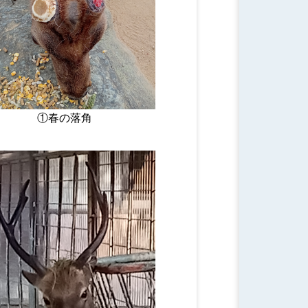
①春の落角