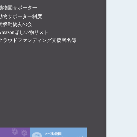
動物園サポーター
動物サポーター制度
愛媛動物友の会
Amazonほしい物リスト
クラウドファンディング支援者名簿