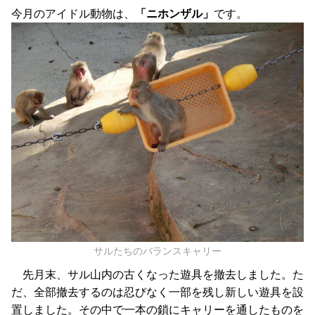
今月のアイドル動物は、
「ニホンザル」
です。
サルたちのバランスキャリー
先月末、サル山内の古くなった遊具を撤去しました。た
だ、全部撤去するのは忍びなく一部を残し新しい遊具を設
置しました。その中で一本の鎖にキャリーを通したものを