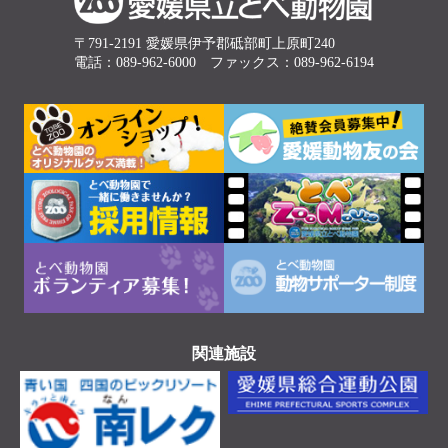
〒791-2191 愛媛県伊予郡砥部町上原町240
電話：089-962-6000 ファックス：089-962-6194
関連施設